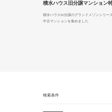
積水ハウス旧分譲マンション
積水ハウス㈱分譲のグランドメゾンシリー
中古マンションを集めました
検索条件