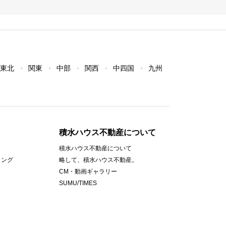
東北
関東
中部
関西
中四国
九州
積水ハウス不動産について
積水ハウス不動産について
ィング
略して、積水ハウス不動産。
CM・動画ギャラリー
SUMU/TIMES