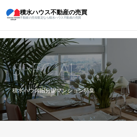
積水ハウス不動産の売買
不動産の売却査定なら積水ハウス不動産の売買
SPECIAL
積水ハウス旧分譲マンション特集