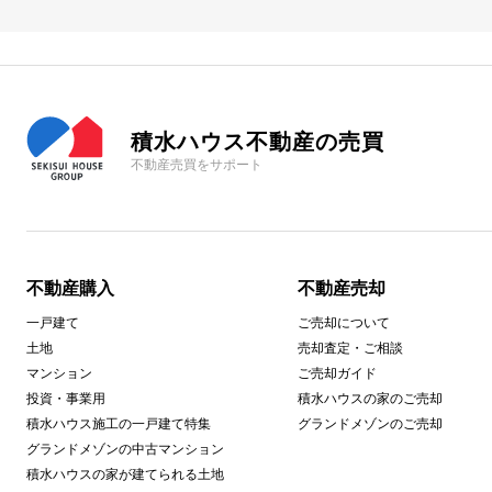
積水ハウス不動産の売買
不動産売買をサポート
不動産購入
不動産売却
一戸建て
ご売却について
土地
売却査定・ご相談
マンション
ご売却ガイド
投資・事業用
積水ハウスの家のご売却
積水ハウス施工の一戸建て特集
グランドメゾンのご売却
グランドメゾンの中古マンション
積水ハウスの家が建てられる土地