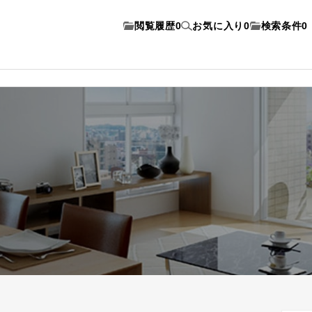
閲覧履歴
0
お気に入り
0
検索条件
0