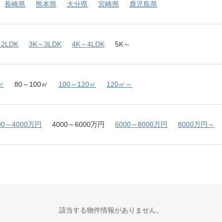
長崎県
熊本県
大分県
宮崎県
鹿児島県
2LDK
3K～3LDK
4K～4LDK
5K～
㎡
80～100㎡
100～120㎡
120㎡～
00～4000万円
4000～6000万円
6000～8000万円
8000万円～
該当する物件情報がありません。