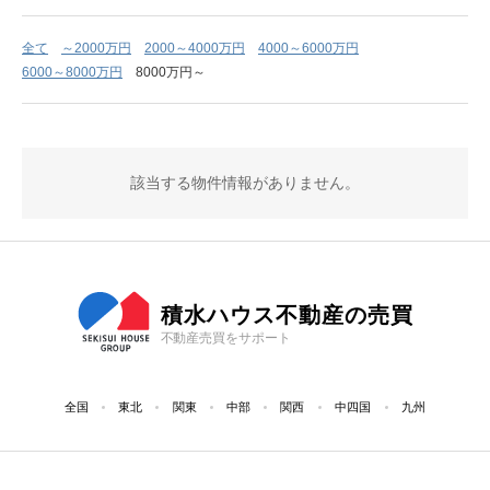
全て
～2000万円
2000～4000万円
4000～6000万円
6000～8000万円
8000万円～
該当する物件情報がありません。
積水ハウス不動産の売買
不動産売買をサポート
全国
東北
関東
中部
関西
中四国
九州