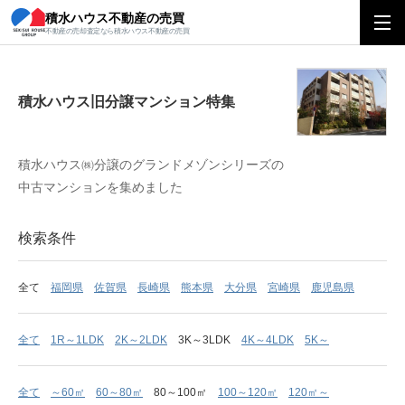
積水ハウス不動産の売買
積水ハウス旧分譲マンション特集
不動産の売却査定なら積水ハウス不動産の売買
積水ハウス旧分譲マンション特集
積水ハウス㈱分譲のグランドメゾンシリーズの
中古マンションを集めました
検索条件
全て
福岡県
佐賀県
長崎県
熊本県
大分県
宮崎県
鹿児島県
全て
1R～1LDK
2K～2LDK
3K～3LDK
4K～4LDK
5K～
全て
～60㎡
60～80㎡
80～100㎡
100～120㎡
120㎡～