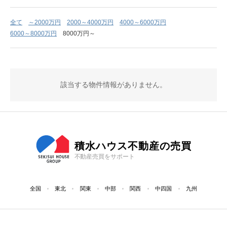
全て
～2000万円
2000～4000万円
4000～6000万円
6000～8000万円
8000万円～
該当する物件情報がありません。
積水ハウス不動産の売買
不動産売買をサポート
全国
東北
関東
中部
関西
中四国
九州