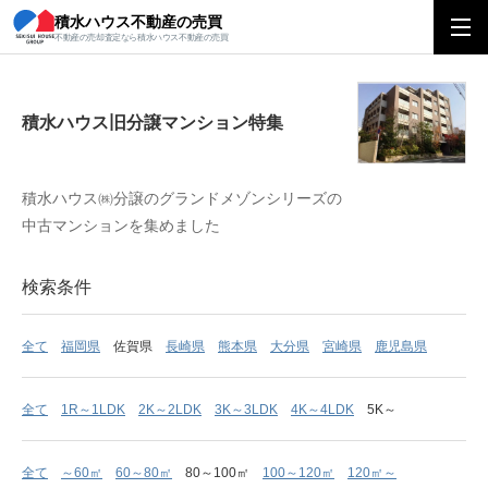
積水ハウス不動産の売買
積水ハウス旧分譲マンション特集
不動産の売却査定なら積水ハウス不動産の売買
積水ハウス旧分譲マンション特集
積水ハウス㈱分譲のグランドメゾンシリーズの
中古マンションを集めました
検索条件
全て
福岡県
佐賀県
長崎県
熊本県
大分県
宮崎県
鹿児島県
全て
1R～1LDK
2K～2LDK
3K～3LDK
4K～4LDK
5K～
全て
～60㎡
60～80㎡
80～100㎡
100～120㎡
120㎡～