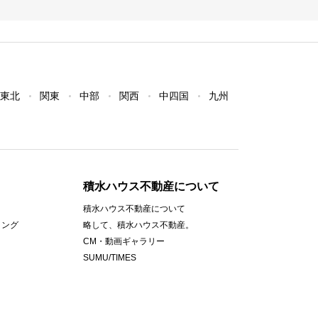
東北
関東
中部
関西
中四国
九州
積水ハウス不動産について
積水ハウス不動産について
ィング
略して、積水ハウス不動産。
CM・動画ギャラリー
SUMU/TIMES