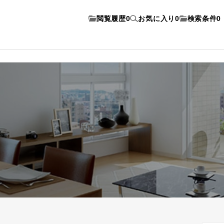
閲覧履歴
0
お気に入り
0
検索条件
0