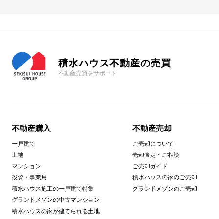
積水ハウス不動産の売買
不動産売買をサポート
不動産購入
不動産売却
一戸建て
ご売却について
土地
売却査定・ご相談
マンション
ご売却ガイド
投資・事業用
積水ハウスの家のご売却
積水ハウス施工の一戸建て特集
グランドメゾンのご売却
グランドメゾンの中古マンション
積水ハウスの家が建てられる土地