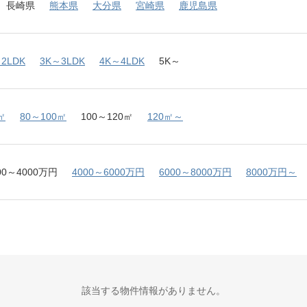
長崎県
熊本県
大分県
宮崎県
鹿児島県
2LDK
3K～3LDK
4K～4LDK
5K～
㎡
80～100㎡
100～120㎡
120㎡～
00～4000万円
4000～6000万円
6000～8000万円
8000万円～
該当する物件情報がありません。