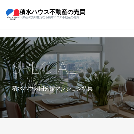
積水ハウス不動産の売買
不動産の売却査定なら積水ハウス不動産の売買
SPECIAL
積水ハウス旧分譲マンション特集