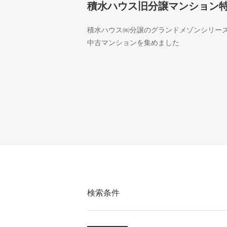
積水ハウス旧分譲マンション
積水ハウス㈱分譲のグランドメゾンシリー
中古マンションを集めました
検索条件