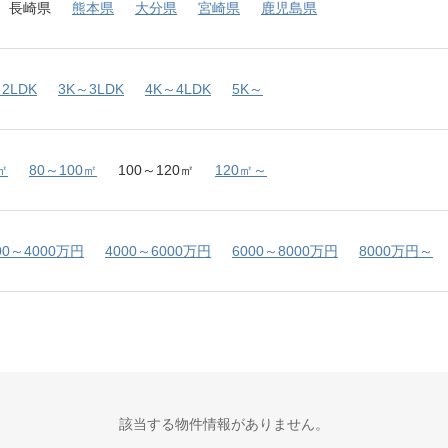
長崎県
熊本県
大分県
宮崎県
鹿児島県
2LDK
3K～3LDK
4K～4LDK
5K～
㎡
80～100㎡
100～120㎡
120㎡～
00～4000万円
4000～6000万円
6000～8000万円
8000万円～
該当する物件情報がありません。