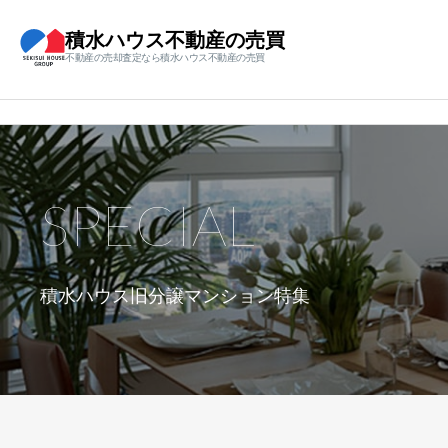
積水ハウス不動産の売買
不動産の売却査定なら積水ハウス不動産の売買
SPECIAL
積水ハウス旧分譲マンション特集