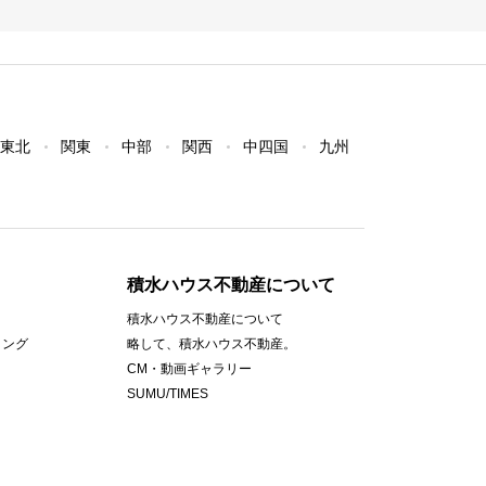
東北
関東
中部
関西
中四国
九州
積水ハウス不動産について
積水ハウス不動産について
ィング
略して、積水ハウス不動産。
CM・動画ギャラリー
SUMU/TIMES