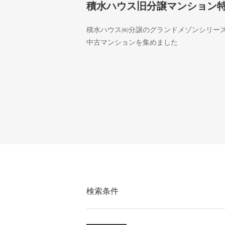
積水ハウス旧分譲マンション
積水ハウス㈱分譲のグランドメゾンシリー
中古マンションを集めました
検索条件