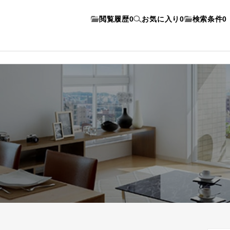
閲覧履歴
0
お気に入り
0
検索条件
0