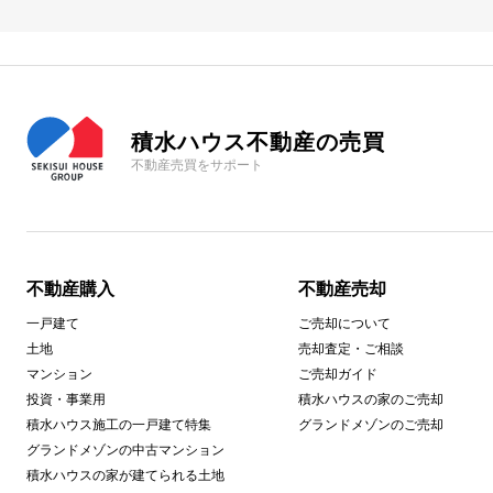
積水ハウス不動産の売買
不動産売買をサポート
不動産購入
不動産売却
一戸建て
ご売却について
土地
売却査定・ご相談
マンション
ご売却ガイド
投資・事業用
積水ハウスの家のご売却
積水ハウス施工の一戸建て特集
グランドメゾンのご売却
グランドメゾンの中古マンション
積水ハウスの家が建てられる土地