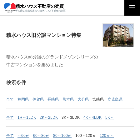
積水ハウス不動産の売買
積水ハウス旧分譲マンション特集
不動産の売却査定なら積水ハウス不動産の売買
積水ハウス旧分譲マンション特集
積水ハウス㈱分譲のグランドメゾンシリーズの
中古マンションを集めました
検索条件
全て
福岡県
佐賀県
長崎県
熊本県
大分県
宮崎県
鹿児島県
全て
1R～1LDK
2K～2LDK
3K～3LDK
4K～4LDK
5K～
全て
～60㎡
60～80㎡
80～100㎡
100～120㎡
120㎡～