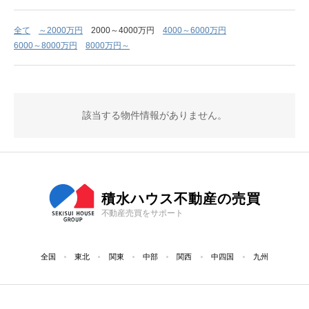
全て
～2000万円
2000～4000万円
4000～6000万円
6000～8000万円
8000万円～
該当する物件情報がありません。
積水ハウス不動産の売買
不動産売買をサポート
全国
東北
関東
中部
関西
中四国
九州