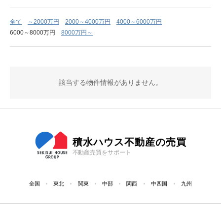
全て
～2000万円
2000～4000万円
4000～6000万円
6000～8000万円
8000万円～
該当する物件情報がありません。
積水ハウス不動産の売買
不動産売買をサポート
全国
東北
関東
中部
関西
中四国
九州