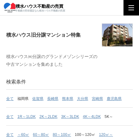
積水ハウス不動産の売買
積水ハウス旧分譲マンション特集
不動産の売却査定なら積水ハウス不動産の売買
積水ハウス旧分譲マンション特集
積水ハウス㈱分譲のグランドメゾンシリーズの
中古マンションを集めました
検索条件
全て
福岡県
佐賀県
長崎県
熊本県
大分県
宮崎県
鹿児島県
全て
1R～1LDK
2K～2LDK
3K～3LDK
4K～4LDK
5K～
全て
～60㎡
60～80㎡
80～100㎡
100～120㎡
120㎡～