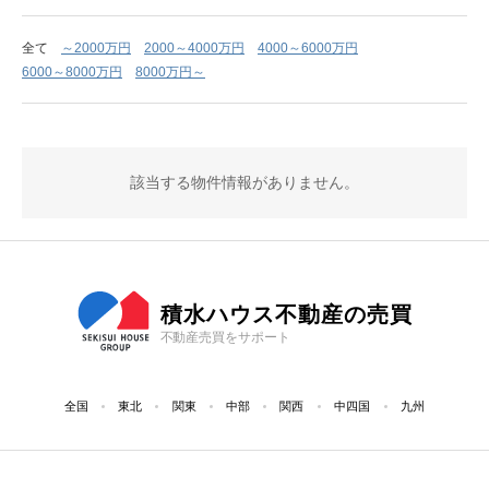
全て
～2000万円
2000～4000万円
4000～6000万円
6000～8000万円
8000万円～
該当する物件情報がありません。
積水ハウス不動産の売買
不動産売買をサポート
全国
東北
関東
中部
関西
中四国
九州