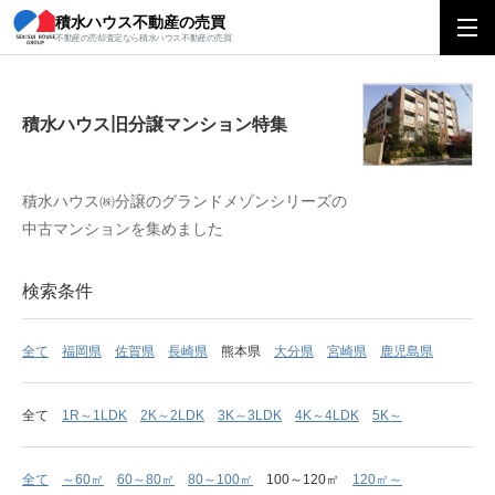
積水ハウス不動産の売買
積水ハウス旧分譲マンション特集
不動産の売却査定なら積水ハウス不動産の売買
積水ハウス旧分譲マンション特集
積水ハウス㈱分譲のグランドメゾンシリーズの
中古マンションを集めました
検索条件
全て
福岡県
佐賀県
長崎県
熊本県
大分県
宮崎県
鹿児島県
全て
1R～1LDK
2K～2LDK
3K～3LDK
4K～4LDK
5K～
全て
～60㎡
60～80㎡
80～100㎡
100～120㎡
120㎡～