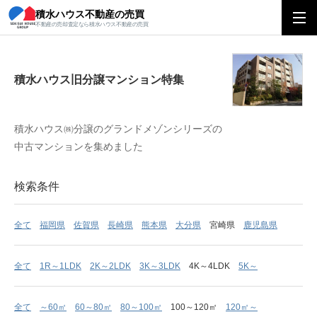
積水ハウス不動産の売買
積水ハウス旧分譲マンション特集
不動産の売却査定なら積水ハウス不動産の売買
積水ハウス旧分譲マンション特集
積水ハウス㈱分譲のグランドメゾンシリーズの
中古マンションを集めました
検索条件
全て
福岡県
佐賀県
長崎県
熊本県
大分県
宮崎県
鹿児島県
全て
1R～1LDK
2K～2LDK
3K～3LDK
4K～4LDK
5K～
全て
～60㎡
60～80㎡
80～100㎡
100～120㎡
120㎡～