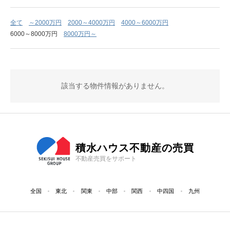
全て
～2000万円
2000～4000万円
4000～6000万円
6000～8000万円
8000万円～
該当する物件情報がありません。
積水ハウス不動産の売買
不動産売買をサポート
全国
東北
関東
中部
関西
中四国
九州