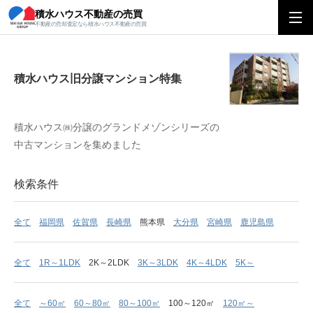
積水ハウス不動産の売買
積水ハウス旧分譲マンション特集
不動産の売却査定なら積水ハウス不動産の売買
積水ハウス旧分譲マンション特集
積水ハウス㈱分譲のグランドメゾンシリーズの
中古マンションを集めました
検索条件
全て
福岡県
佐賀県
長崎県
熊本県
大分県
宮崎県
鹿児島県
全て
1R～1LDK
2K～2LDK
3K～3LDK
4K～4LDK
5K～
全て
～60㎡
60～80㎡
80～100㎡
100～120㎡
120㎡～