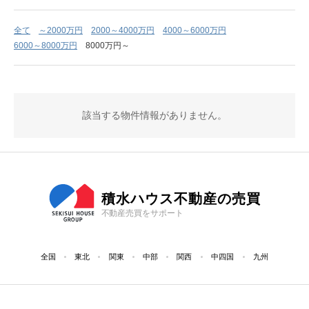
全て
～2000万円
2000～4000万円
4000～6000万円
6000～8000万円
8000万円～
該当する物件情報がありません。
積水ハウス不動産の売買
不動産売買をサポート
全国
東北
関東
中部
関西
中四国
九州