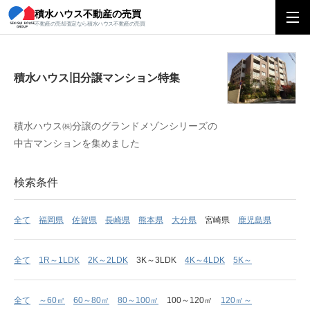
積水ハウス不動産の売買
積水ハウス旧分譲マンション特集
不動産の売却査定なら積水ハウス不動産の売買
積水ハウス旧分譲マンション特集
積水ハウス㈱分譲のグランドメゾンシリーズの
中古マンションを集めました
検索条件
全て
福岡県
佐賀県
長崎県
熊本県
大分県
宮崎県
鹿児島県
全て
1R～1LDK
2K～2LDK
3K～3LDK
4K～4LDK
5K～
全て
～60㎡
60～80㎡
80～100㎡
100～120㎡
120㎡～