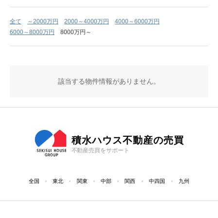
全て
～2000万円
2000～4000万円
4000～6000万円
6000～8000万円
8000万円～
該当する物件情報がありません。
積水ハウス不動産の売買
不動産売買をサポート
全国
東北
関東
中部
関西
中四国
九州