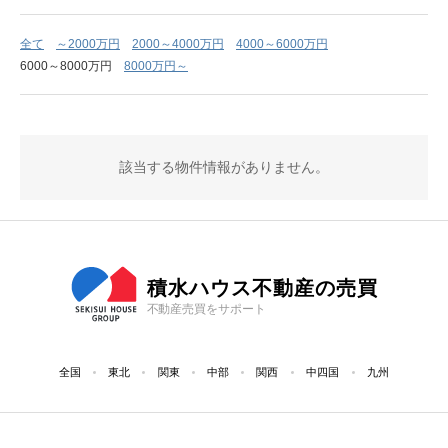
全て
～2000万円
2000～4000万円
4000～6000万円
6000～8000万円
8000万円～
該当する物件情報がありません。
積水ハウス不動産の売買
不動産売買をサポート
全国
東北
関東
中部
関西
中四国
九州