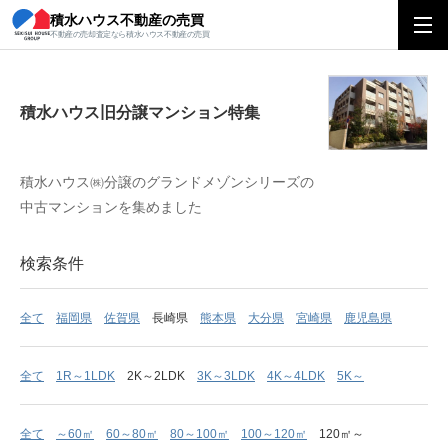
積水ハウス不動産の売買
積水ハウス旧分譲マンション特集
不動産の売却査定なら積水ハウス不動産の売買
積水ハウス旧分譲マンション特集
積水ハウス㈱分譲のグランドメゾンシリーズの
中古マンションを集めました
検索条件
全て
福岡県
佐賀県
長崎県
熊本県
大分県
宮崎県
鹿児島県
全て
1R～1LDK
2K～2LDK
3K～3LDK
4K～4LDK
5K～
全て
～60㎡
60～80㎡
80～100㎡
100～120㎡
120㎡～