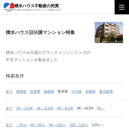
積水ハウス不動産の売買
積水ハウス旧分譲マンション特集
不動産の売却査定なら積水ハウス不動産の売買
積水ハウス旧分譲マンション特集
積水ハウス㈱分譲のグランドメゾンシリーズの
中古マンションを集めました
検索条件
全て
福岡県
佐賀県
長崎県
熊本県
大分県
宮崎県
鹿児島県
全て
1R～1LDK
2K～2LDK
3K～3LDK
4K～4LDK
5K～
全て
～60㎡
60～80㎡
80～100㎡
100～120㎡
120㎡～