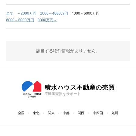
全て
～2000万円
2000～4000万円
4000～6000万円
6000～8000万円
8000万円～
該当する物件情報がありません。
積水ハウス不動産の売買
不動産売買をサポート
全国
東北
関東
中部
関西
中四国
九州