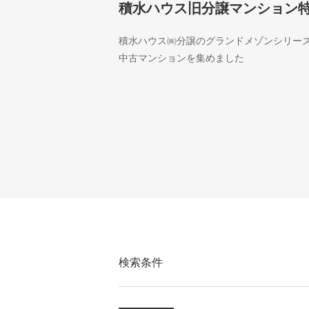
積水ハウス旧分譲マンション
積水ハウス㈱分譲のグランドメゾンシリー
中古マンションを集めました
検索条件