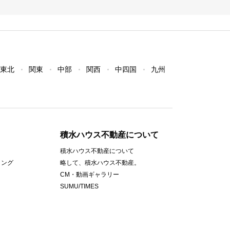
東北
関東
中部
関西
中四国
九州
積水ハウス不動産について
積水ハウス不動産について
ィング
略して、積水ハウス不動産。
CM・動画ギャラリー
SUMU/TIMES