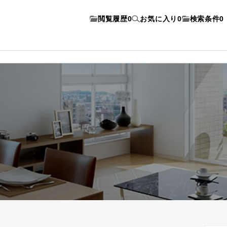
閲覧履歴
0
お気に入り
0
検索条件
0