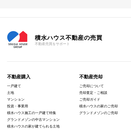
積水ハウス不動産の売買
不動産売買をサポート
不動産購入
不動産売却
一戸建て
ご売却について
土地
売却査定・ご相談
マンション
ご売却ガイド
投資・事業用
積水ハウスの家のご売却
積水ハウス施工の一戸建て特集
グランドメゾンのご売却
グランドメゾンの中古マンション
積水ハウスの家が建てられる土地