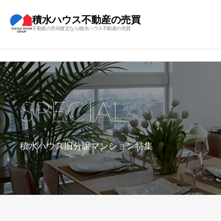
積水ハウス不動産の売買
不動産の売却査定なら積水ハウス不動産の売買
SPECIAL
積水ハウス旧分譲マンション特集