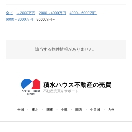
全て
～2000万円
2000～4000万円
4000～6000万円
6000～8000万円
8000万円～
該当する物件情報がありません。
積水ハウス不動産の売買
不動産売買をサポート
全国
東北
関東
中部
関西
中四国
九州