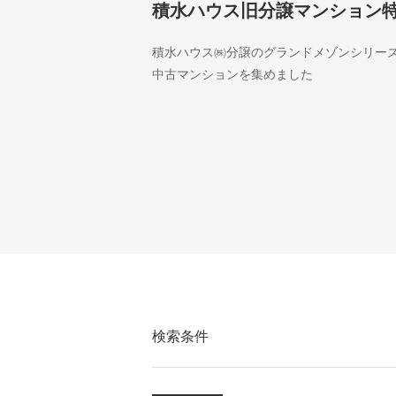
積水ハウス旧分譲マンション
積水ハウス㈱分譲のグランドメゾンシリー
中古マンションを集めました
検索条件