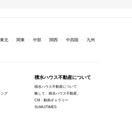
東北
関東
中部
関西
中四国
九州
積水ハウス不動産について
積水ハウス不動産について
ィング
略して、積水ハウス不動産。
CM・動画ギャラリー
SUMU/TIMES