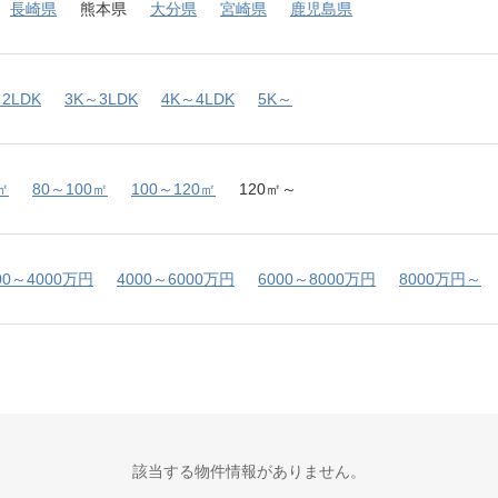
長崎県
熊本県
大分県
宮崎県
鹿児島県
2LDK
3K～3LDK
4K～4LDK
5K～
㎡
80～100㎡
100～120㎡
120㎡～
00～4000万円
4000～6000万円
6000～8000万円
8000万円～
該当する物件情報がありません。