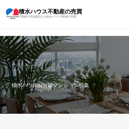
積水ハウス不動産の売買
不動産の売却査定なら積水ハウス不動産の売買
SPECIAL
積水ハウス旧分譲マンション特集