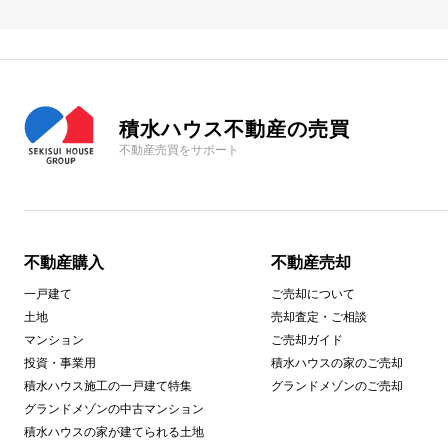
積水ハウス不動産の売買
不動産売買をサポート
不動産購入
不動産売却
一戸建て
ご売却について
土地
売却査定・ご相談
マンション
ご売却ガイド
投資・事業用
積水ハウスの家のご売却
積水ハウス施工の一戸建て特集
グランドメゾンのご売却
グランドメゾンの中古マンション
積水ハウスの家が建てられる土地