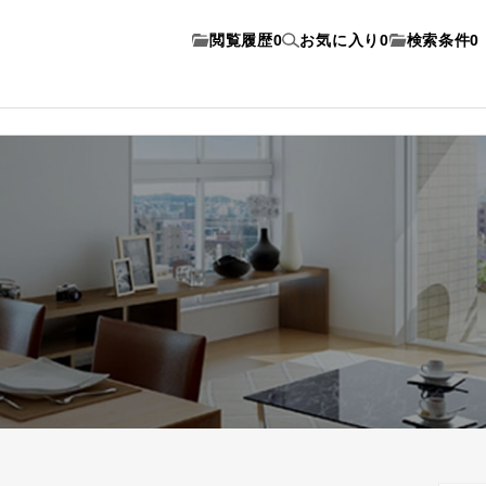
閲覧履歴
0
お気に入り
0
検索条件
0