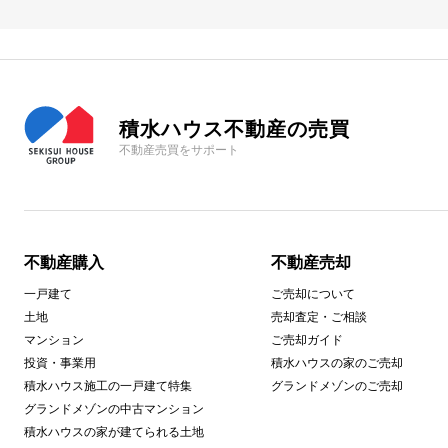
積水ハウス不動産の売買
不動産売買をサポート
不動産購入
不動産売却
一戸建て
ご売却について
土地
売却査定・ご相談
マンション
ご売却ガイド
投資・事業用
積水ハウスの家のご売却
積水ハウス施工の一戸建て特集
グランドメゾンのご売却
グランドメゾンの中古マンション
積水ハウスの家が建てられる土地