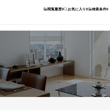
閲覧履歴
0
お気に入り
0
検索条件
0