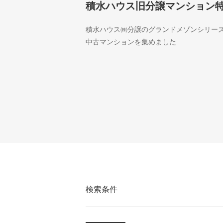
積水ハウス旧分譲マンション
積水ハウス㈱分譲のグランドメゾンシリー
中古マンションを集めました
検索条件