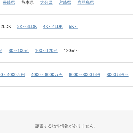
長崎県
熊本県
大分県
宮崎県
鹿児島県
2LDK
3K～3LDK
4K～4LDK
5K～
㎡
80～100㎡
100～120㎡
120㎡～
00～4000万円
4000～6000万円
6000～8000万円
8000万円～
該当する物件情報がありません。