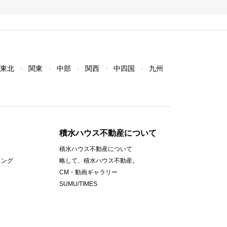
東北
関東
中部
関西
中四国
九州
積水ハウス不動産について
積水ハウス不動産について
ィング
略して、積水ハウス不動産。
CM・動画ギャラリー
SUMU/TIMES