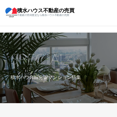
積水ハウス不動産の売買
不動産の売却査定なら積水ハウス不動産の売買
SPECIAL
積水ハウス旧分譲マンション特集