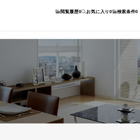
閲覧履歴
0
お気に入り
0
検索条件
0