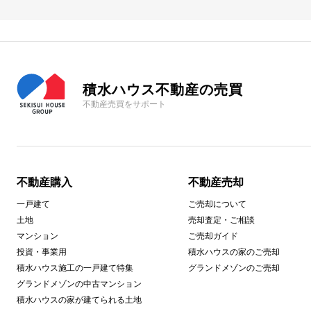
積水ハウス不動産の売買
不動産売買をサポート
不動産購入
不動産売却
一戸建て
ご売却について
土地
売却査定・ご相談
マンション
ご売却ガイド
投資・事業用
積水ハウスの家のご売却
積水ハウス施工の一戸建て特集
グランドメゾンのご売却
グランドメゾンの中古マンション
積水ハウスの家が建てられる土地