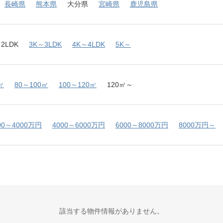
長崎県
熊本県
大分県
宮崎県
鹿児島県
2LDK
3K～3LDK
4K～4LDK
5K～
㎡
80～100㎡
100～120㎡
120㎡～
00～4000万円
4000～6000万円
6000～8000万円
8000万円～
該当する物件情報がありません。