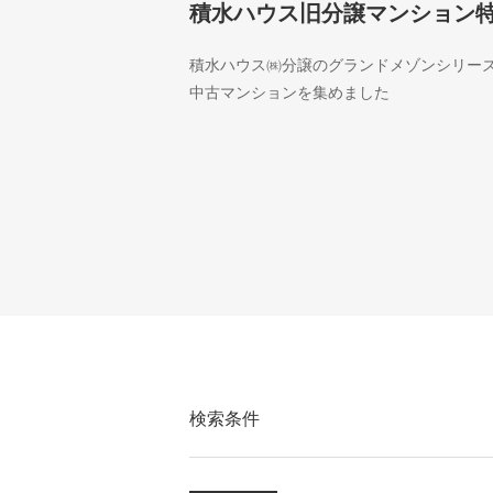
積水ハウス旧分譲マンション
積水ハウス㈱分譲のグランドメゾンシリー
中古マンションを集めました
検索条件