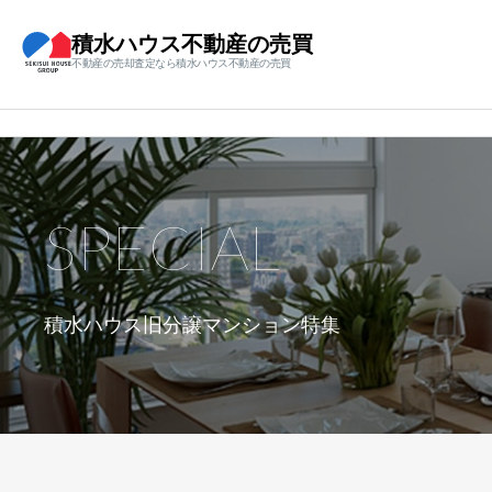
積水ハウス不動産の売買
不動産の売却査定なら積水ハウス不動産の売買
SPECIAL
積水ハウス旧分譲マンション特集