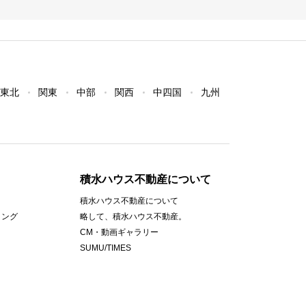
東北
関東
中部
関西
中四国
九州
積水ハウス不動産について
積水ハウス不動産について
ィング
略して、積水ハウス不動産。
CM・動画ギャラリー
SUMU/TIMES