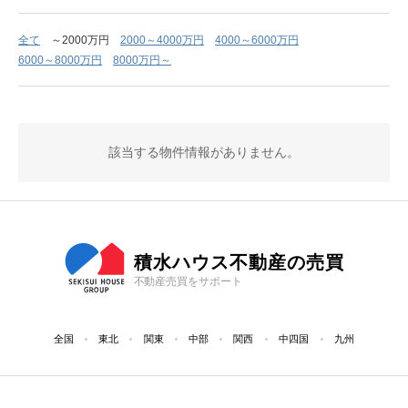
全て
～2000万円
2000～4000万円
4000～6000万円
6000～8000万円
8000万円～
該当する物件情報がありません。
積水ハウス不動産の売買
不動産売買をサポート
全国
東北
関東
中部
関西
中四国
九州