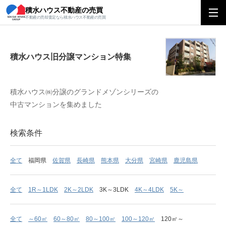
積水ハウス不動産の売買
積水ハウス旧分譲マンション特集
不動産の売却査定なら積水ハウス不動産の売買
積水ハウス旧分譲マンション特集
積水ハウス㈱分譲のグランドメゾンシリーズの
中古マンションを集めました
検索条件
全て
福岡県
佐賀県
長崎県
熊本県
大分県
宮崎県
鹿児島県
全て
1R～1LDK
2K～2LDK
3K～3LDK
4K～4LDK
5K～
全て
～60㎡
60～80㎡
80～100㎡
100～120㎡
120㎡～