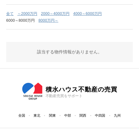
全て
～2000万円
2000～4000万円
4000～6000万円
6000～8000万円
8000万円～
該当する物件情報がありません。
積水ハウス不動産の売買
不動産売買をサポート
全国
東北
関東
中部
関西
中四国
九州