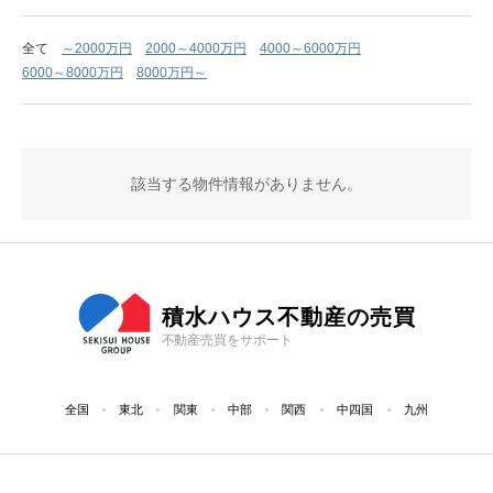
全て
～2000万円
2000～4000万円
4000～6000万円
6000～8000万円
8000万円～
該当する物件情報がありません。
積水ハウス不動産の売買
不動産売買をサポート
全国
東北
関東
中部
関西
中四国
九州