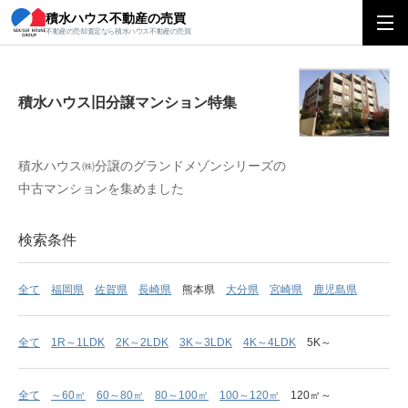
積水ハウス不動産の売買
積水ハウス旧分譲マンション特集
不動産の売却査定なら積水ハウス不動産の売買
積水ハウス旧分譲マンション特集
積水ハウス㈱分譲のグランドメゾンシリーズの
中古マンションを集めました
検索条件
全て
福岡県
佐賀県
長崎県
熊本県
大分県
宮崎県
鹿児島県
全て
1R～1LDK
2K～2LDK
3K～3LDK
4K～4LDK
5K～
全て
～60㎡
60～80㎡
80～100㎡
100～120㎡
120㎡～