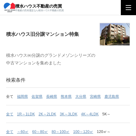
積水ハウス不動産の売買
積水ハウス旧分譲マンション特集
不動産の売却査定なら積水ハウス不動産の売買
積水ハウス旧分譲マンション特集
積水ハウス㈱分譲のグランドメゾンシリーズの
中古マンションを集めました
検索条件
全て
福岡県
佐賀県
長崎県
熊本県
大分県
宮崎県
鹿児島県
全て
1R～1LDK
2K～2LDK
3K～3LDK
4K～4LDK
5K～
全て
～60㎡
60～80㎡
80～100㎡
100～120㎡
120㎡～