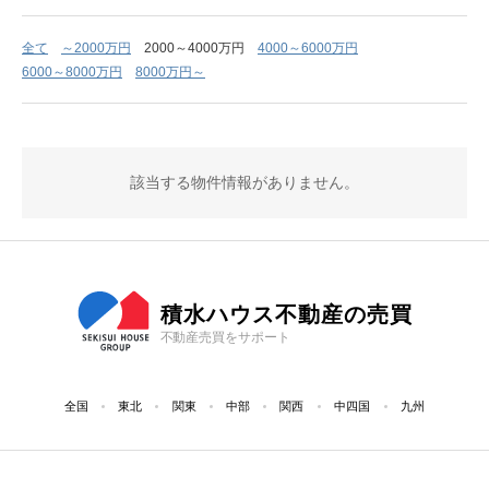
全て
～2000万円
2000～4000万円
4000～6000万円
6000～8000万円
8000万円～
該当する物件情報がありません。
積水ハウス不動産の売買
不動産売買をサポート
全国
東北
関東
中部
関西
中四国
九州