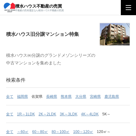
積水ハウス不動産の売買
積水ハウス旧分譲マンション特集
不動産の売却査定なら積水ハウス不動産の売買
積水ハウス旧分譲マンション特集
積水ハウス㈱分譲のグランドメゾンシリーズの
中古マンションを集めました
検索条件
全て
福岡県
佐賀県
長崎県
熊本県
大分県
宮崎県
鹿児島県
全て
1R～1LDK
2K～2LDK
3K～3LDK
4K～4LDK
5K～
全て
～60㎡
60～80㎡
80～100㎡
100～120㎡
120㎡～