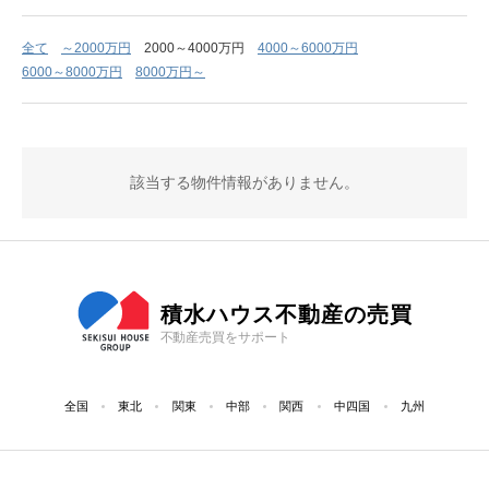
全て
～2000万円
2000～4000万円
4000～6000万円
6000～8000万円
8000万円～
該当する物件情報がありません。
積水ハウス不動産の売買
不動産売買をサポート
全国
東北
関東
中部
関西
中四国
九州