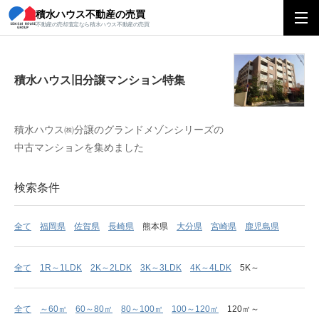
積水ハウス不動産の売買
積水ハウス旧分譲マンション特集
不動産の売却査定なら積水ハウス不動産の売買
積水ハウス旧分譲マンション特集
積水ハウス㈱分譲のグランドメゾンシリーズの
中古マンションを集めました
検索条件
全て
福岡県
佐賀県
長崎県
熊本県
大分県
宮崎県
鹿児島県
全て
1R～1LDK
2K～2LDK
3K～3LDK
4K～4LDK
5K～
全て
～60㎡
60～80㎡
80～100㎡
100～120㎡
120㎡～