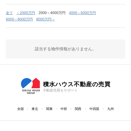
全て
～2000万円
2000～4000万円
4000～6000万円
6000～8000万円
8000万円～
該当する物件情報がありません。
積水ハウス不動産の売買
不動産売買をサポート
全国
東北
関東
中部
関西
中四国
九州