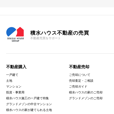
積水ハウス不動産の売買
不動産売買をサポート
不動産購入
不動産売却
一戸建て
ご売却について
土地
売却査定・ご相談
マンション
ご売却ガイド
投資・事業用
積水ハウスの家のご売却
積水ハウス施工の一戸建て特集
グランドメゾンのご売却
グランドメゾンの中古マンション
積水ハウスの家が建てられる土地