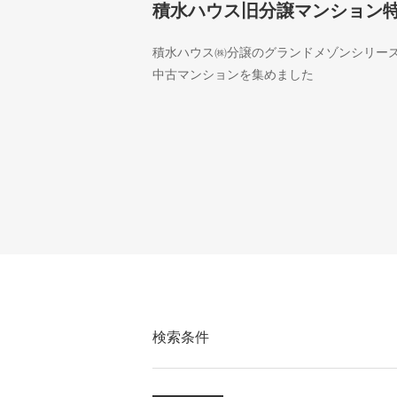
積水ハウス旧分譲マンション
積水ハウス㈱分譲のグランドメゾンシリー
中古マンションを集めました
検索条件