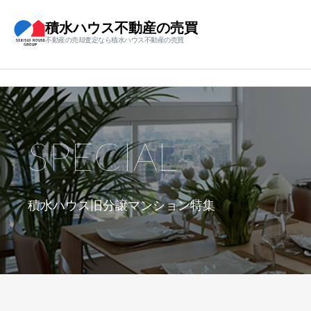
積水ハウス不動産の売買
不動産の売却査定なら積水ハウス不動産の売買
SPECIAL
積水ハウス旧分譲マンション特集