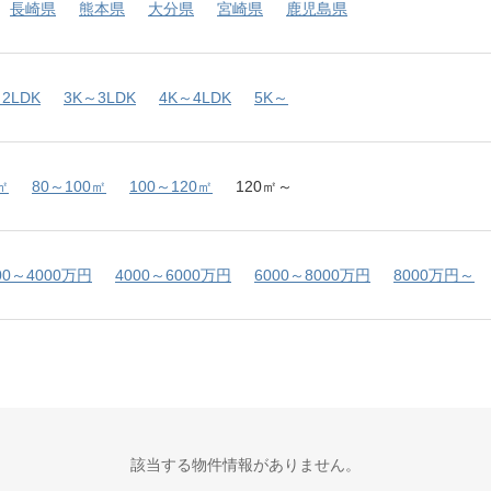
長崎県
熊本県
大分県
宮崎県
鹿児島県
2LDK
3K～3LDK
4K～4LDK
5K～
㎡
80～100㎡
100～120㎡
120㎡～
00～4000万円
4000～6000万円
6000～8000万円
8000万円～
該当する物件情報がありません。