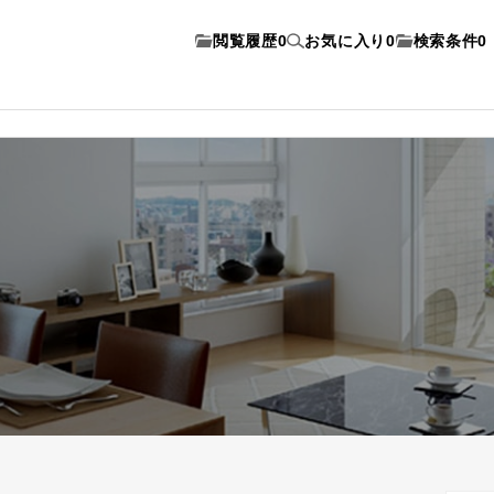
閲覧履歴
0
お気に入り
0
検索条件
0