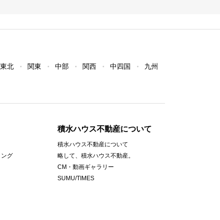
東北
関東
中部
関西
中四国
九州
積水ハウス不動産について
積水ハウス不動産について
ィング
略して、積水ハウス不動産。
CM・動画ギャラリー
SUMU/TIMES