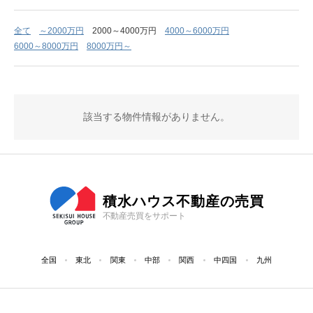
全て
～2000万円
2000～4000万円
4000～6000万円
6000～8000万円
8000万円～
該当する物件情報がありません。
積水ハウス不動産の売買
不動産売買をサポート
全国
東北
関東
中部
関西
中四国
九州