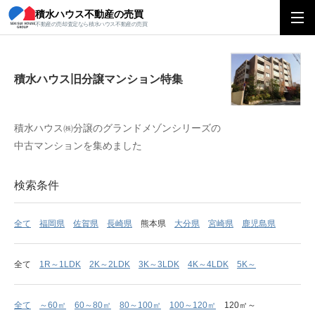
積水ハウス不動産の売買
積水ハウス旧分譲マンション特集
不動産の売却査定なら積水ハウス不動産の売買
積水ハウス旧分譲マンション特集
積水ハウス㈱分譲のグランドメゾンシリーズの
中古マンションを集めました
検索条件
全て
福岡県
佐賀県
長崎県
熊本県
大分県
宮崎県
鹿児島県
全て
1R～1LDK
2K～2LDK
3K～3LDK
4K～4LDK
5K～
全て
～60㎡
60～80㎡
80～100㎡
100～120㎡
120㎡～