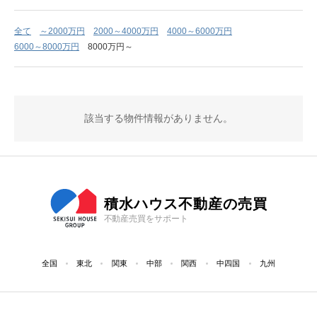
全て
～2000万円
2000～4000万円
4000～6000万円
6000～8000万円
8000万円～
該当する物件情報がありません。
積水ハウス不動産の売買
不動産売買をサポート
全国
東北
関東
中部
関西
中四国
九州