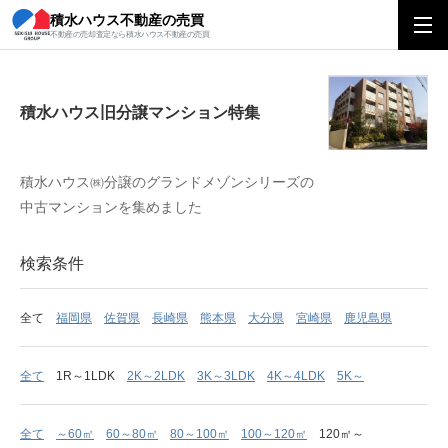
積水ハウス不動産の売買
積水ハウス旧分譲マンション特集
不動産の売却査定なら積水ハウス不動産の売買
積水ハウス旧分譲マンション特集
積水ハウス㈱分譲のグランドメゾンシリーズの
中古マンションを集めました
検索条件
全て
福岡県
佐賀県
長崎県
熊本県
大分県
宮崎県
鹿児島県
全て
1R～1LDK
2K～2LDK
3K～3LDK
4K～4LDK
5K～
全て
～60㎡
60～80㎡
80～100㎡
100～120㎡
120㎡～