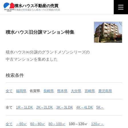
積水ハウス不動産の売買
積水ハウス旧分譲マンション特集
不動産の売却査定なら積水ハウス不動産の売買
積水ハウス旧分譲マンション特集
積水ハウス㈱分譲のグランドメゾンシリーズの
中古マンションを集めました
検索条件
全て
福岡県
佐賀県
長崎県
熊本県
大分県
宮崎県
鹿児島県
全て
1R～1LDK
2K～2LDK
3K～3LDK
4K～4LDK
5K～
全て
～60㎡
60～80㎡
80～100㎡
100～120㎡
120㎡～