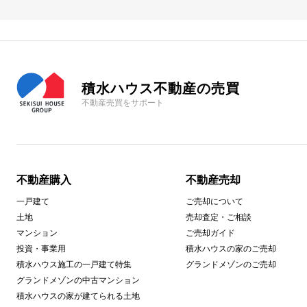
積水ハウス不動産の売買
不動産売買をサポート
不動産購入
不動産売却
一戸建て
ご売却について
土地
売却査定・ご相談
マンション
ご売却ガイド
投資・事業用
積水ハウスの家のご売却
積水ハウス施工の一戸建て特集
グランドメゾンのご売却
グランドメゾンの中古マンション
積水ハウスの家が建てられる土地