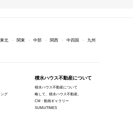
東北
関東
中部
関西
中四国
九州
積水ハウス不動産について
積水ハウス不動産について
ィング
略して、積水ハウス不動産。
CM・動画ギャラリー
SUMU/TIMES