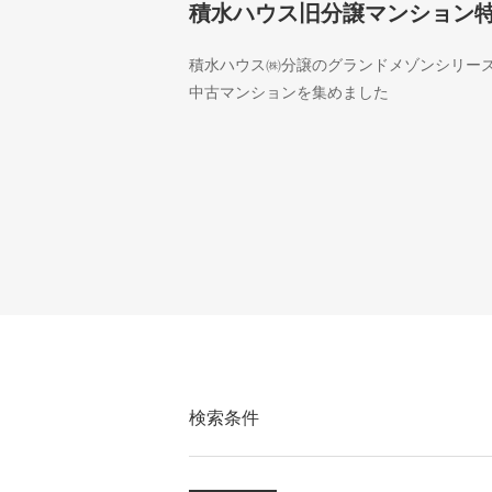
積水ハウス旧分譲マンション
積水ハウス㈱分譲のグランドメゾンシリー
中古マンションを集めました
検索条件