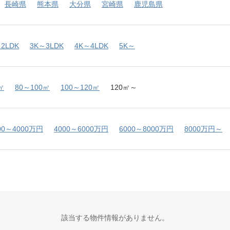
長崎県
熊本県
大分県
宮崎県
鹿児島県
2LDK
3K～3LDK
4K～4LDK
5K～
㎡
80～100㎡
100～120㎡
120㎡～
00～4000万円
4000～6000万円
6000～8000万円
8000万円～
該当する物件情報がありません。