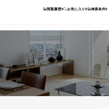
閲覧履歴
0
お気に入り
0
検索条件
0