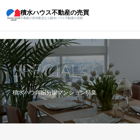
積水ハウス不動産の売買
不動産の売却査定なら積水ハウス不動産の売買
SPECIAL
積水ハウス旧分譲マンション特集