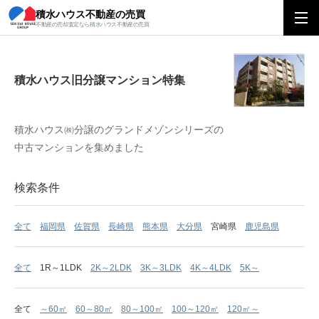
積水ハウス不動産の売買
積水ハウス旧分譲マンション特集
不動産の売却査定なら積水ハウス不動産の売買
積水ハウス旧分譲マンション特集
積水ハウス㈱分譲のグランドメゾンシリーズの
中古マンションを集めました
検索条件
全て
福岡県
佐賀県
長崎県
熊本県
大分県
宮崎県
鹿児島県
全て
1R～1LDK
2K～2LDK
3K～3LDK
4K～4LDK
5K～
全て
～60㎡
60～80㎡
80～100㎡
100～120㎡
120㎡～