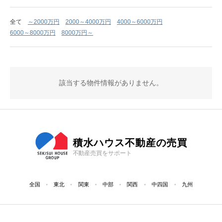
全て
～2000万円
2000～4000万円
4000～6000万円
6000～8000万円
8000万円～
該当する物件情報がありません。
積水ハウス不動産の売買
不動産売買をサポート
全国
東北
関東
中部
関西
中四国
九州