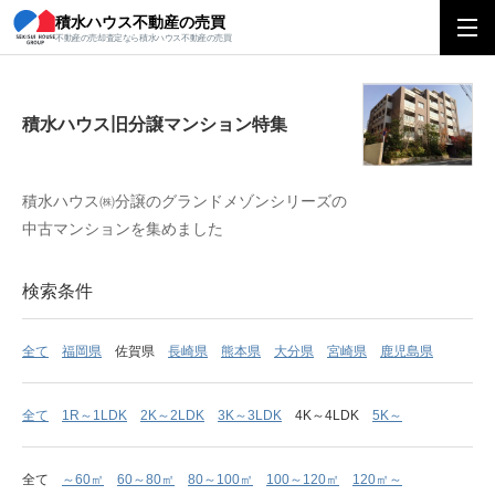
積水ハウス不動産の売買
積水ハウス旧分譲マンション特集
不動産の売却査定なら積水ハウス不動産の売買
積水ハウス旧分譲マンション特集
積水ハウス㈱分譲のグランドメゾンシリーズの
中古マンションを集めました
検索条件
全て
福岡県
佐賀県
長崎県
熊本県
大分県
宮崎県
鹿児島県
全て
1R～1LDK
2K～2LDK
3K～3LDK
4K～4LDK
5K～
全て
～60㎡
60～80㎡
80～100㎡
100～120㎡
120㎡～