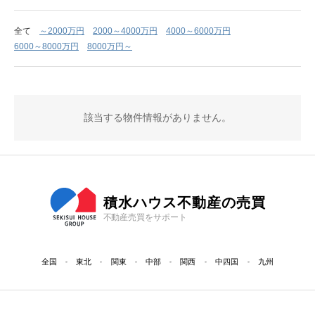
全て
～2000万円
2000～4000万円
4000～6000万円
6000～8000万円
8000万円～
該当する物件情報がありません。
積水ハウス不動産の売買
不動産売買をサポート
全国
東北
関東
中部
関西
中四国
九州