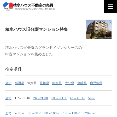
積水ハウス不動産の売買
積水ハウス旧分譲マンション特集
不動産の売却査定なら積水ハウス不動産の売買
積水ハウス旧分譲マンション特集
積水ハウス㈱分譲のグランドメゾンシリーズの
中古マンションを集めました
検索条件
全て
福岡県
佐賀県
長崎県
熊本県
大分県
宮崎県
鹿児島県
全て
1R～1LDK
2K～2LDK
3K～3LDK
4K～4LDK
5K～
全て
～60㎡
60～80㎡
80～100㎡
100～120㎡
120㎡～