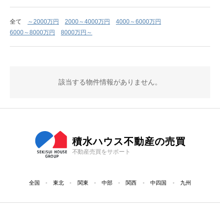
全て
～2000万円
2000～4000万円
4000～6000万円
6000～8000万円
8000万円～
該当する物件情報がありません。
積水ハウス不動産の売買
不動産売買をサポート
全国
東北
関東
中部
関西
中四国
九州