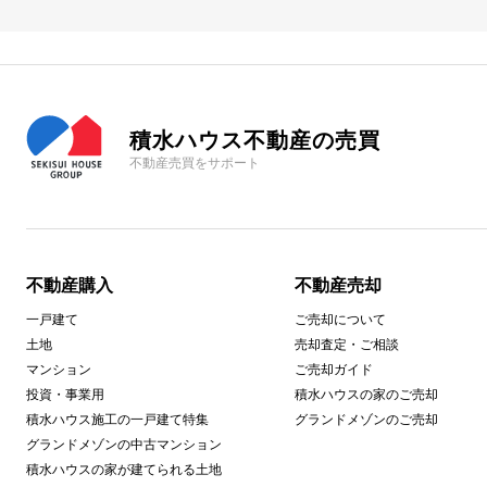
積水ハウス不動産の売買
不動産売買をサポート
不動産購入
不動産売却
一戸建て
ご売却について
土地
売却査定・ご相談
マンション
ご売却ガイド
投資・事業用
積水ハウスの家のご売却
積水ハウス施工の一戸建て特集
グランドメゾンのご売却
グランドメゾンの中古マンション
積水ハウスの家が建てられる土地