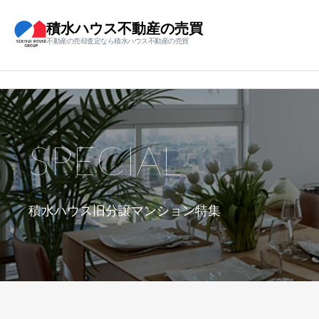
積水ハウス不動産の売買
不動産の売却査定なら積水ハウス不動産の売買
SPECIAL
積水ハウス旧分譲マンション特集