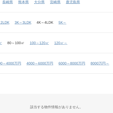
長崎県
熊本県
大分県
宮崎県
鹿児島県
2LDK
3K～3LDK
4K～4LDK
5K～
㎡
80～100㎡
100～120㎡
120㎡～
00～4000万円
4000～6000万円
6000～8000万円
8000万円～
該当する物件情報がありません。