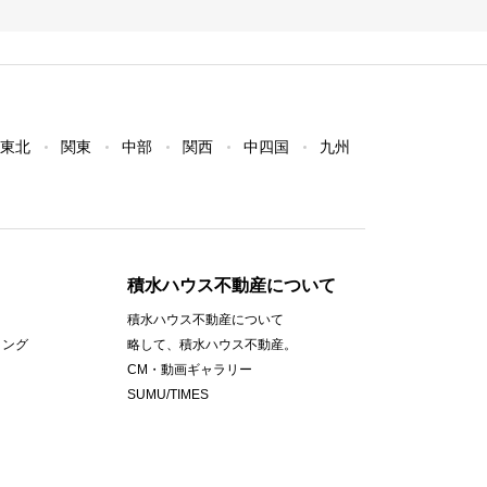
東北
関東
中部
関西
中四国
九州
積水ハウス不動産について
積水ハウス不動産について
ィング
略して、積水ハウス不動産。
CM・動画ギャラリー
SUMU/TIMES