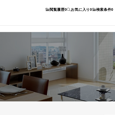
閲覧履歴
0
お気に入り
0
検索条件
0