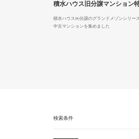
積水ハウス旧分譲マンション
積水ハウス㈱分譲のグランドメゾンシリー
中古マンションを集めました
検索条件