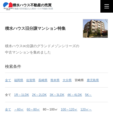
積水ハウス不動産の売買
積水ハウス旧分譲マンション特集
不動産の売却査定なら積水ハウス不動産の売買
積水ハウス旧分譲マンション特集
積水ハウス㈱分譲のグランドメゾンシリーズの
中古マンションを集めました
検索条件
全て
福岡県
佐賀県
長崎県
熊本県
大分県
宮崎県
鹿児島県
全て
1R～1LDK
2K～2LDK
3K～3LDK
4K～4LDK
5K～
全て
～60㎡
60～80㎡
80～100㎡
100～120㎡
120㎡～