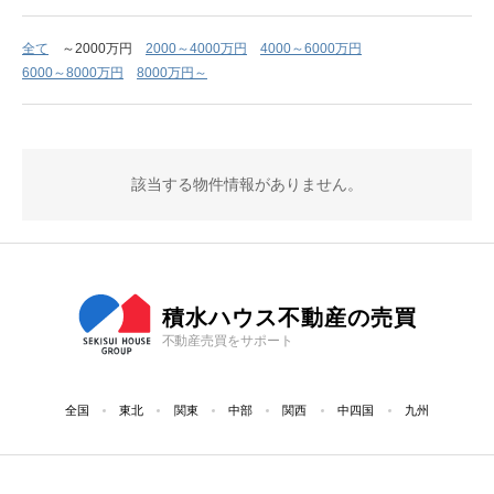
全て
～2000万円
2000～4000万円
4000～6000万円
6000～8000万円
8000万円～
該当する物件情報がありません。
積水ハウス不動産の売買
不動産売買をサポート
全国
東北
関東
中部
関西
中四国
九州