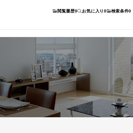
閲覧履歴
0
お気に入り
0
検索条件
0