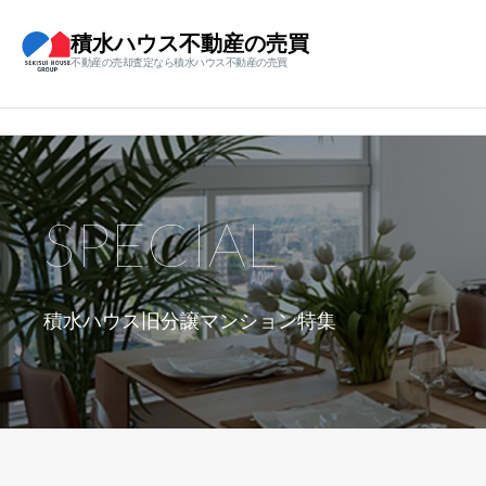
積水ハウス不動産の売買
不動産の売却査定なら積水ハウス不動産の売買
SPECIAL
積水ハウス旧分譲マンション特集