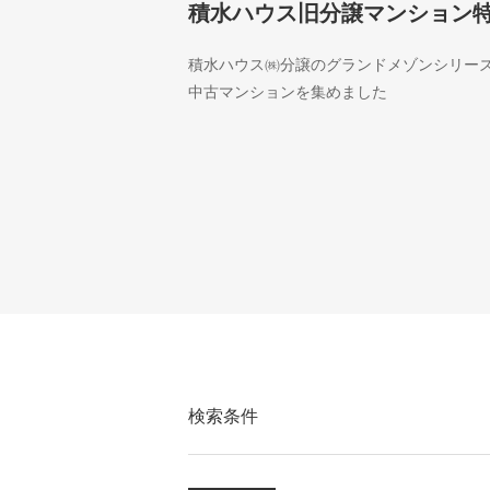
積水ハウス旧分譲マンション
積水ハウス㈱分譲のグランドメゾンシリー
中古マンションを集めました
検索条件