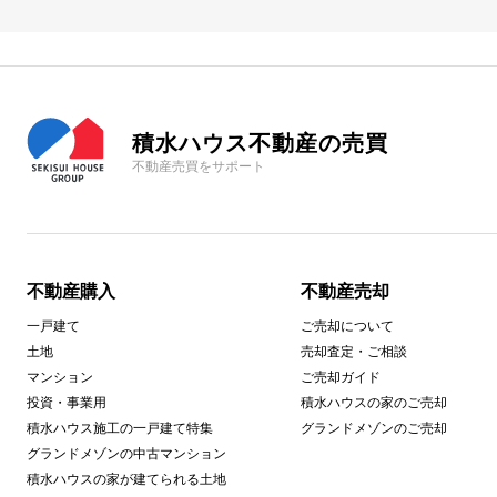
積水ハウス不動産の売買
不動産売買をサポート
不動産購入
不動産売却
一戸建て
ご売却について
土地
売却査定・ご相談
マンション
ご売却ガイド
投資・事業用
積水ハウスの家のご売却
積水ハウス施工の一戸建て特集
グランドメゾンのご売却
グランドメゾンの中古マンション
積水ハウスの家が建てられる土地