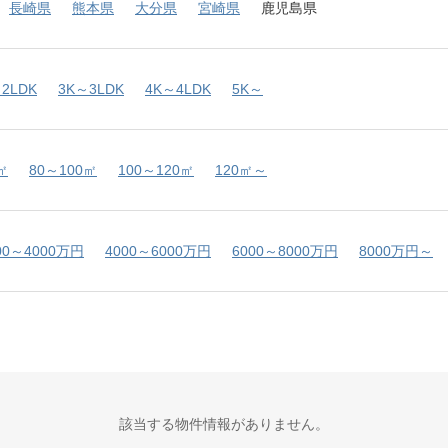
長崎県
熊本県
大分県
宮崎県
鹿児島県
2LDK
3K～3LDK
4K～4LDK
5K～
㎡
80～100㎡
100～120㎡
120㎡～
00～4000万円
4000～6000万円
6000～8000万円
8000万円～
該当する物件情報がありません。