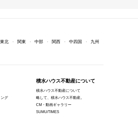
東北
関東
中部
関西
中四国
九州
積水ハウス不動産について
積水ハウス不動産について
ィング
略して、積水ハウス不動産。
CM・動画ギャラリー
SUMU/TIMES