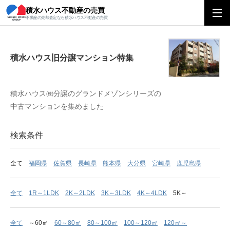
積水ハウス不動産の売買
積水ハウス旧分譲マンション特集
不動産の売却査定なら積水ハウス不動産の売買
積水ハウス旧分譲マンション特集
積水ハウス㈱分譲のグランドメゾンシリーズの
中古マンションを集めました
検索条件
全て
福岡県
佐賀県
長崎県
熊本県
大分県
宮崎県
鹿児島県
全て
1R～1LDK
2K～2LDK
3K～3LDK
4K～4LDK
5K～
全て
～60㎡
60～80㎡
80～100㎡
100～120㎡
120㎡～