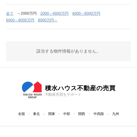
全て
～2000万円
2000～4000万円
4000～6000万円
6000～8000万円
8000万円～
該当する物件情報がありません。
積水ハウス不動産の売買
不動産売買をサポート
全国
東北
関東
中部
関西
中四国
九州