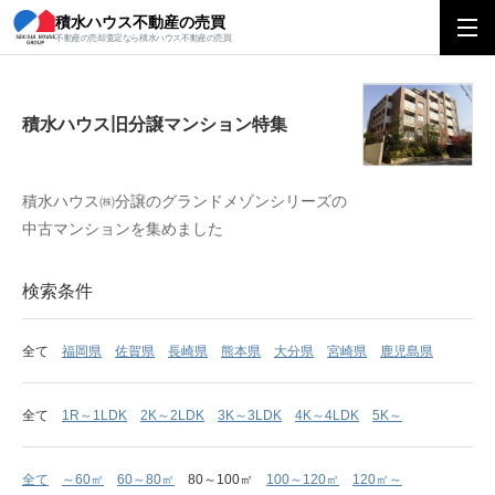
積水ハウス不動産の売買
積水ハウス旧分譲マンション特集
不動産の売却査定なら積水ハウス不動産の売買
積水ハウス旧分譲マンション特集
積水ハウス㈱分譲のグランドメゾンシリーズの
中古マンションを集めました
検索条件
全て
福岡県
佐賀県
長崎県
熊本県
大分県
宮崎県
鹿児島県
全て
1R～1LDK
2K～2LDK
3K～3LDK
4K～4LDK
5K～
全て
～60㎡
60～80㎡
80～100㎡
100～120㎡
120㎡～