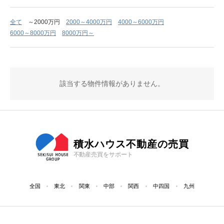
全て
～2000万円
2000～4000万円
4000～6000万円
6000～8000万円
8000万円～
該当する物件情報がありません。
積水ハウス不動産の売買
不動産売買をサポート
全国
東北
関東
中部
関西
中四国
九州