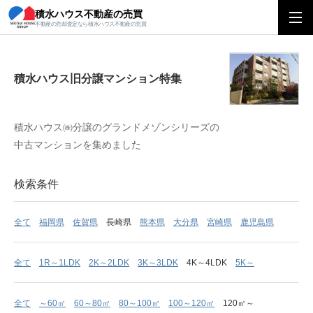
積水ハウス不動産の売買
積水ハウス旧分譲マンション特集
不動産の売却査定なら積水ハウス不動産の売買
積水ハウス旧分譲マンション特集
積水ハウス㈱分譲のグランドメゾンシリーズの
中古マンションを集めました
検索条件
全て
福岡県
佐賀県
長崎県
熊本県
大分県
宮崎県
鹿児島県
全て
1R～1LDK
2K～2LDK
3K～3LDK
4K～4LDK
5K～
全て
～60㎡
60～80㎡
80～100㎡
100～120㎡
120㎡～