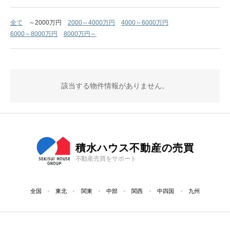
全て
～2000万円
2000～4000万円
4000～6000万円
6000～8000万円
8000万円～
該当する物件情報がありません。
積水ハウス不動産の売買
不動産売買をサポート
全国
東北
関東
中部
関西
中四国
九州