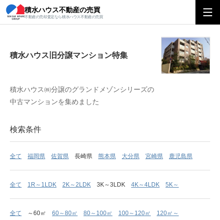
積水ハウス不動産の売買
積水ハウス旧分譲マンション特集
不動産の売却査定なら積水ハウス不動産の売買
積水ハウス旧分譲マンション特集
積水ハウス㈱分譲のグランドメゾンシリーズの
中古マンションを集めました
検索条件
全て
福岡県
佐賀県
長崎県
熊本県
大分県
宮崎県
鹿児島県
全て
1R～1LDK
2K～2LDK
3K～3LDK
4K～4LDK
5K～
全て
～60㎡
60～80㎡
80～100㎡
100～120㎡
120㎡～