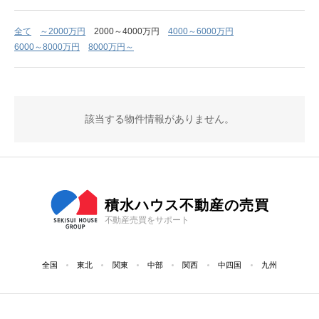
全て
～2000万円
2000～4000万円
4000～6000万円
6000～8000万円
8000万円～
該当する物件情報がありません。
積水ハウス不動産の売買
不動産売買をサポート
全国
東北
関東
中部
関西
中四国
九州