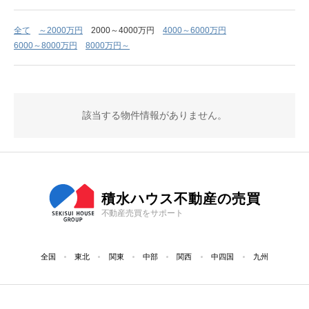
全て
～2000万円
2000～4000万円
4000～6000万円
6000～8000万円
8000万円～
該当する物件情報がありません。
積水ハウス不動産の売買
不動産売買をサポート
全国
東北
関東
中部
関西
中四国
九州