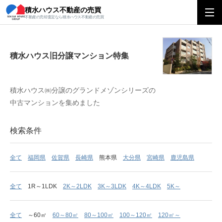
積水ハウス不動産の売買
積水ハウス旧分譲マンション特集
不動産の売却査定なら積水ハウス不動産の売買
積水ハウス旧分譲マンション特集
積水ハウス㈱分譲のグランドメゾンシリーズの
中古マンションを集めました
検索条件
全て
福岡県
佐賀県
長崎県
熊本県
大分県
宮崎県
鹿児島県
全て
1R～1LDK
2K～2LDK
3K～3LDK
4K～4LDK
5K～
全て
～60㎡
60～80㎡
80～100㎡
100～120㎡
120㎡～