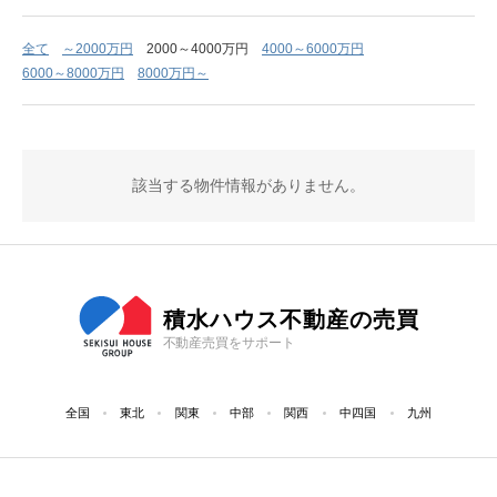
全て
～2000万円
2000～4000万円
4000～6000万円
6000～8000万円
8000万円～
該当する物件情報がありません。
積水ハウス不動産の売買
不動産売買をサポート
全国
東北
関東
中部
関西
中四国
九州