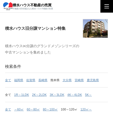
積水ハウス不動産の売買
積水ハウス旧分譲マンション特集
不動産の売却査定なら積水ハウス不動産の売買
積水ハウス旧分譲マンション特集
積水ハウス㈱分譲のグランドメゾンシリーズの
中古マンションを集めました
検索条件
全て
福岡県
佐賀県
長崎県
熊本県
大分県
宮崎県
鹿児島県
全て
1R～1LDK
2K～2LDK
3K～3LDK
4K～4LDK
5K～
全て
～60㎡
60～80㎡
80～100㎡
100～120㎡
120㎡～