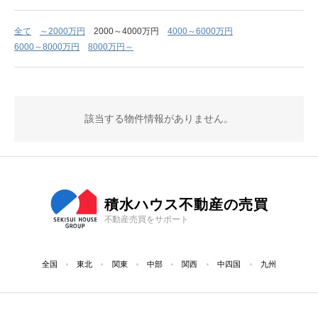
全て
～2000万円
2000～4000万円
4000～6000万円
6000～8000万円
8000万円～
該当する物件情報がありません。
積水ハウス不動産の売買
不動産売買をサポート
全国
東北
関東
中部
関西
中四国
九州