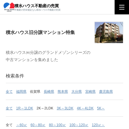
積水ハウス不動産の売買
積水ハウス旧分譲マンション特集
不動産の売却査定なら積水ハウス不動産の売買
積水ハウス旧分譲マンション特集
積水ハウス㈱分譲のグランドメゾンシリーズの
中古マンションを集めました
検索条件
全て
福岡県
佐賀県
長崎県
熊本県
大分県
宮崎県
鹿児島県
全て
1R～1LDK
2K～2LDK
3K～3LDK
4K～4LDK
5K～
全て
～60㎡
60～80㎡
80～100㎡
100～120㎡
120㎡～