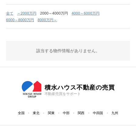
全て
～2000万円
2000～4000万円
4000～6000万円
6000～8000万円
8000万円～
該当する物件情報がありません。
積水ハウス不動産の売買
不動産売買をサポート
全国
東北
関東
中部
関西
中四国
九州