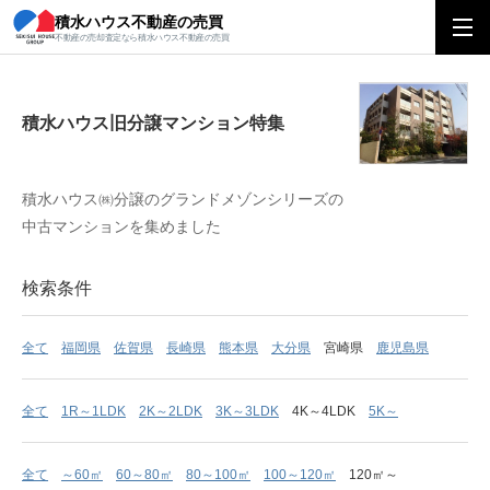
積水ハウス不動産の売買
積水ハウス旧分譲マンション特集
不動産の売却査定なら積水ハウス不動産の売買
積水ハウス旧分譲マンション特集
積水ハウス㈱分譲のグランドメゾンシリーズの
中古マンションを集めました
検索条件
全て
福岡県
佐賀県
長崎県
熊本県
大分県
宮崎県
鹿児島県
全て
1R～1LDK
2K～2LDK
3K～3LDK
4K～4LDK
5K～
全て
～60㎡
60～80㎡
80～100㎡
100～120㎡
120㎡～