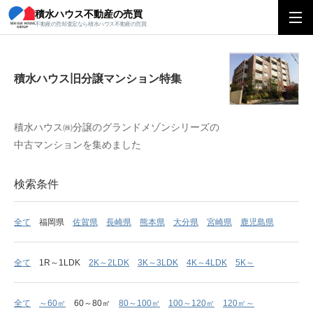
積水ハウス不動産の売買
積水ハウス旧分譲マンション特集
不動産の売却査定なら積水ハウス不動産の売買
積水ハウス旧分譲マンション特集
積水ハウス㈱分譲のグランドメゾンシリーズの
中古マンションを集めました
検索条件
全て
福岡県
佐賀県
長崎県
熊本県
大分県
宮崎県
鹿児島県
全て
1R～1LDK
2K～2LDK
3K～3LDK
4K～4LDK
5K～
全て
～60㎡
60～80㎡
80～100㎡
100～120㎡
120㎡～