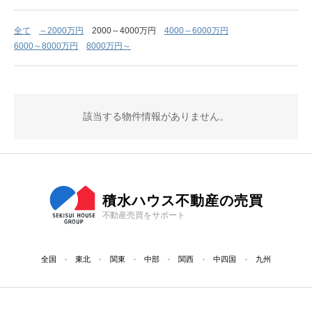
全て
～2000万円
2000～4000万円
4000～6000万円
6000～8000万円
8000万円～
該当する物件情報がありません。
積水ハウス不動産の売買
不動産売買をサポート
全国
東北
関東
中部
関西
中四国
九州