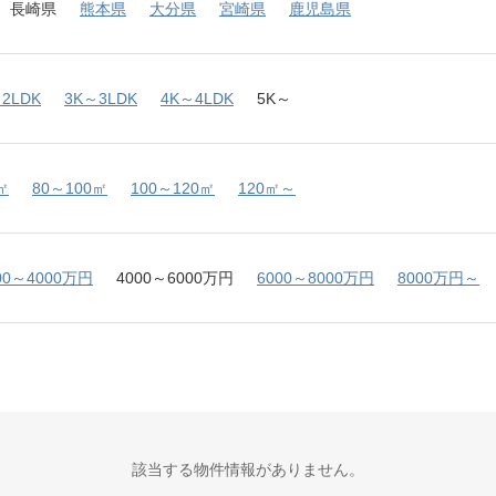
長崎県
熊本県
大分県
宮崎県
鹿児島県
2LDK
3K～3LDK
4K～4LDK
5K～
㎡
80～100㎡
100～120㎡
120㎡～
00～4000万円
4000～6000万円
6000～8000万円
8000万円～
該当する物件情報がありません。