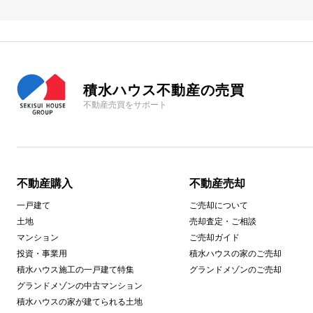
積水ハウス不動産の売買
不動産売買をサポート
不動産購入
不動産売却
一戸建て
ご売却について
土地
売却査定・ご相談
マンション
ご売却ガイド
投資・事業用
積水ハウスの家のご売却
積水ハウス施工の一戸建て特集
グランドメゾンのご売却
グランドメゾンの中古マンション
積水ハウスの家が建てられる土地