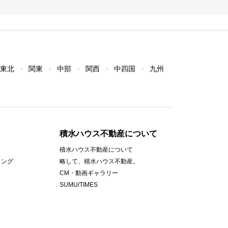
東北
関東
中部
関西
中四国
九州
積水ハウス不動産について
積水ハウス不動産について
ィング
略して、積水ハウス不動産。
CM・動画ギャラリー
SUMU/TIMES