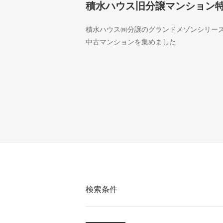
積水ハウス旧分譲マンション
積水ハウス㈱分譲のグランドメゾンシリー
中古マンションを集めました
検索条件