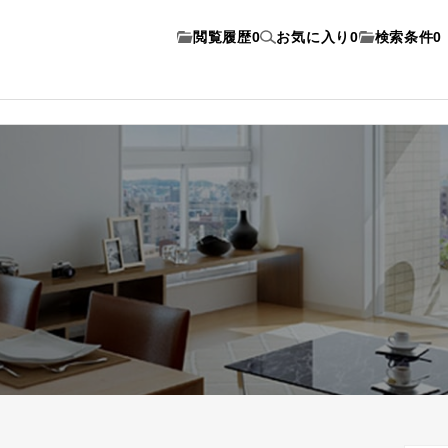
閲覧履歴
0
お気に入り
0
検索条件
0