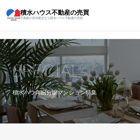
積水ハウス不動産の売買
不動産の売却査定なら積水ハウス不動産の売買
SPECIAL
積水ハウス旧分譲マンション特集