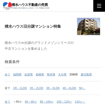
積水ハウス不動産の売買
積水ハウス旧分譲マンション特集
不動産の売却査定なら積水ハウス不動産の売買
積水ハウス旧分譲マンション特集
積水ハウス㈱分譲のグランドメゾンシリーズの
中古マンションを集めました
検索条件
全て
福岡県
佐賀県
長崎県
熊本県
大分県
宮崎県
鹿児島県
全て
1R～1LDK
2K～2LDK
3K～3LDK
4K～4LDK
5K～
全て
～60㎡
60～80㎡
80～100㎡
100～120㎡
120㎡～