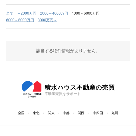
全て
～2000万円
2000～4000万円
4000～6000万円
6000～8000万円
8000万円～
該当する物件情報がありません。
積水ハウス不動産の売買
不動産売買をサポート
全国
東北
関東
中部
関西
中四国
九州