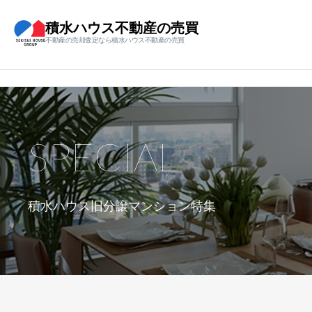
積水ハウス不動産の売買
不動産の売却査定なら積水ハウス不動産の売買
SPECIAL
積水ハウス旧分譲マンション特集