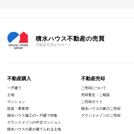
積水ハウス不動産の売買
不動産売買をサポート
不動産購入
不動産売却
一戸建て
ご売却について
土地
売却査定・ご相談
マンション
ご売却ガイド
投資・事業用
積水ハウスの家のご売却
積水ハウス施工の一戸建て特集
グランドメゾンのご売却
グランドメゾンの中古マンション
積水ハウスの家が建てられる土地