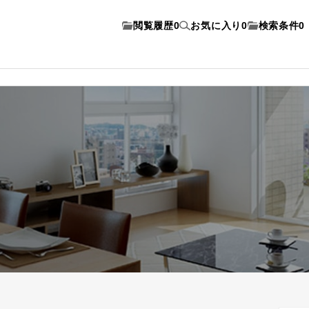
閲覧履歴
0
お気に入り
0
検索条件
0