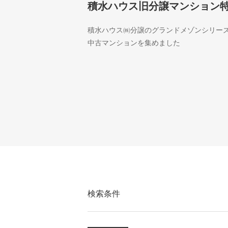
積水ハウス旧分譲マンション
積水ハウス㈱分譲のグランドメゾンシリー
中古マンションを集めました
検索条件