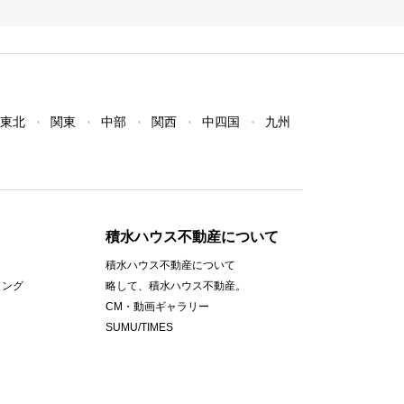
東北
関東
中部
関西
中四国
九州
積水ハウス不動産について
積水ハウス不動産について
ィング
略して、積水ハウス不動産。
CM・動画ギャラリー
SUMU/TIMES