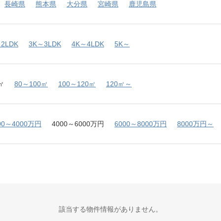
長崎県
熊本県
大分県
宮崎県
鹿児島県
2LDK
3K～3LDK
4K～4LDK
5K～
㎡
80～100㎡
100～120㎡
120㎡～
00～4000万円
4000～6000万円
6000～8000万円
8000万円～
該当する物件情報がありません。