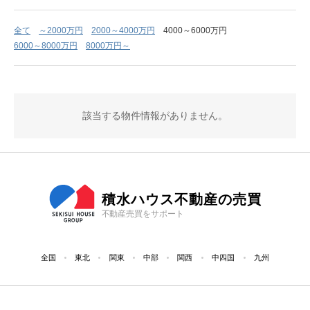
全て
～2000万円
2000～4000万円
4000～6000万円
6000～8000万円
8000万円～
該当する物件情報がありません。
積水ハウス不動産の売買
不動産売買をサポート
全国
東北
関東
中部
関西
中四国
九州