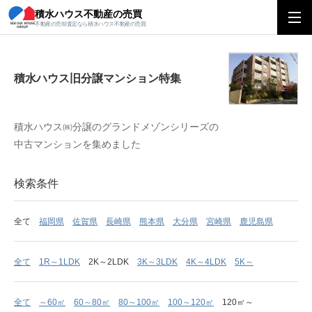
積水ハウス不動産の売買
積水ハウス旧分譲マンション特集
不動産の売却査定なら積水ハウス不動産の売買
積水ハウス旧分譲マンション特集
積水ハウス㈱分譲のグランドメゾンシリーズの
中古マンションを集めました
検索条件
全て
福岡県
佐賀県
長崎県
熊本県
大分県
宮崎県
鹿児島県
全て
1R～1LDK
2K～2LDK
3K～3LDK
4K～4LDK
5K～
全て
～60㎡
60～80㎡
80～100㎡
100～120㎡
120㎡～