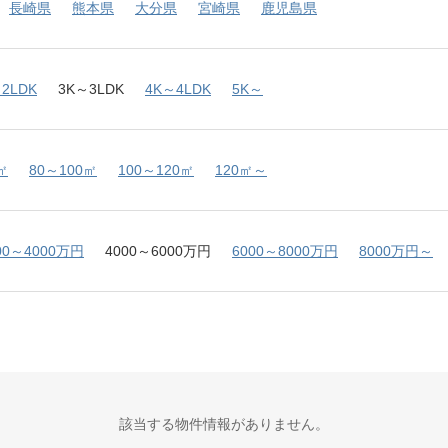
長崎県
熊本県
大分県
宮崎県
鹿児島県
2LDK
3K～3LDK
4K～4LDK
5K～
㎡
80～100㎡
100～120㎡
120㎡～
00～4000万円
4000～6000万円
6000～8000万円
8000万円～
該当する物件情報がありません。