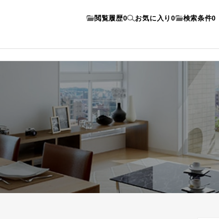
閲覧履歴
0
お気に入り
0
検索条件
0