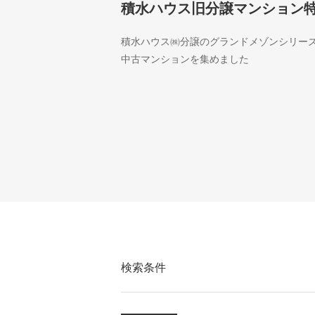
積水ハウス旧分譲マンション
積水ハウス㈱分譲のグランドメゾンシリー
中古マンションを集めました
検索条件