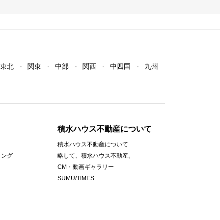
東北
関東
中部
関西
中四国
九州
積水ハウス不動産について
積水ハウス不動産について
ィング
略して、積水ハウス不動産。
CM・動画ギャラリー
SUMU/TIMES