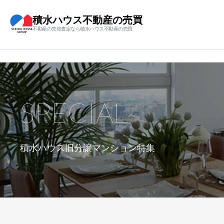
積水ハウス不動産の売買
不動産の売却査定なら積水ハウス不動産の売買
SPECIAL
積水ハウス旧分譲マンション特集