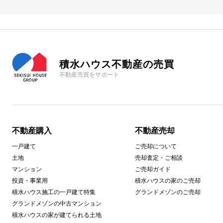
積水ハウス不動産の売買
不動産売買をサポート
不動産購入
不動産売却
一戸建て
ご売却について
土地
売却査定・ご相談
マンション
ご売却ガイド
投資・事業用
積水ハウスの家のご売却
積水ハウス施工の一戸建て特集
グランドメゾンのご売却
グランドメゾンの中古マンション
積水ハウスの家が建てられる土地