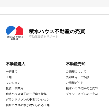
積水ハウス不動産の売買
不動産売買をサポート
不動産購入
不動産売却
一戸建て
ご売却について
土地
売却査定・ご相談
マンション
ご売却ガイド
投資・事業用
積水ハウスの家のご売却
積水ハウス施工の一戸建て特集
グランドメゾンのご売却
グランドメゾンの中古マンション
積水ハウスの家が建てられる土地