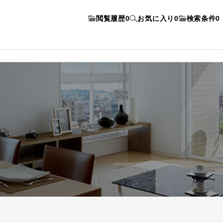
閲覧履歴
0
お気に入り
0
検索条件
0