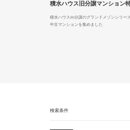
積水ハウス旧分譲マンション
積水ハウス㈱分譲のグランドメゾンシリー
中古マンションを集めました
検索条件