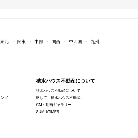
東北
関東
中部
関西
中四国
九州
積水ハウス不動産について
積水ハウス不動産について
ィング
略して、積水ハウス不動産。
CM・動画ギャラリー
SUMU/TIMES