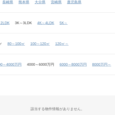
長崎県
熊本県
大分県
宮崎県
鹿児島県
2LDK
3K～3LDK
4K～4LDK
5K～
㎡
80～100㎡
100～120㎡
120㎡～
00～4000万円
4000～6000万円
6000～8000万円
8000万円～
該当する物件情報がありません。