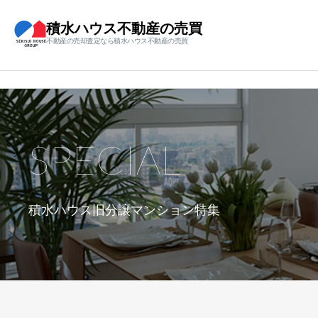
積水ハウス不動産の売買
不動産の売却査定なら積水ハウス不動産の売買
SPECIAL
積水ハウス旧分譲マンション特集